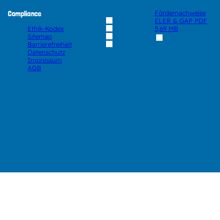
Compliance
Fördernachweise
ELER & GAP
PDF
Ethik-Kodex
5,69 MB
Sitemap
Barrierefreiheit
Datenschutz
Impressum
AGB