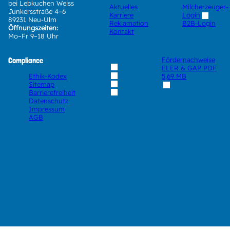
bei Lebkuchen Weiss
Aktuelles
Milcherzeuger-
Junkersstraße 4–6
Karriere
Login
89231 Neu-Ulm
Reklamation
B2B-Login
Öffnungszeiten:
Kontakt
Mo–Fr 9–18 Uhr
Compliance
Fördernachweise
ELER & GAP
PDF
Ethik-Kodex
5,69 MB
Sitemap
Barrierefreiheit
Datenschutz
Impressum
AGB