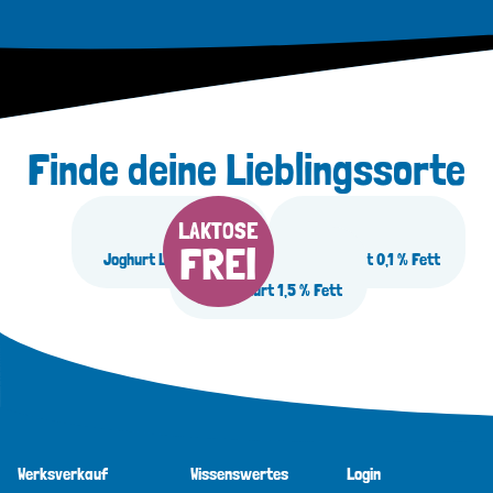
Finde deine Lieblingssorte
LAKTOSE
FREI
Joghurt Laktosefrei
Landjoghurt 0,1 % Fett
Landjoghurt 1,5 % Fett
Werksverkauf
Wissenswertes
Login