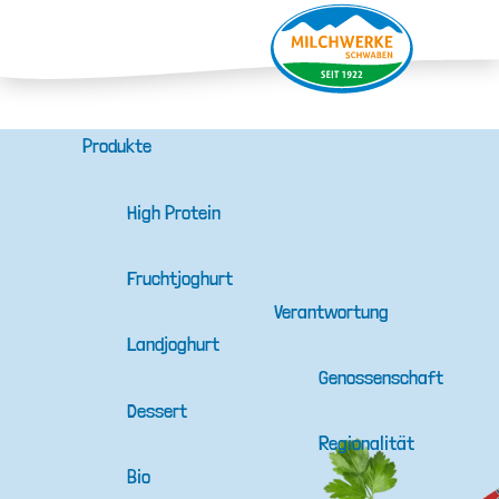
Produkte
High Protein
Fruchtjoghurt
Verantwortung
Landjoghurt
Genossenschaft
Dessert
Regionalität
Bio